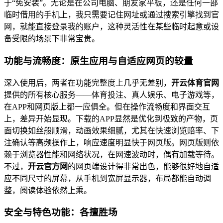
于“免安装”。无论是在公司电脑、朋友家平板，还是任何一部
临时借用的手机上，我只需要记住网址或通过搜索引擎找到官
网，就能直接登录我的账户，这种灵活性在某些临时起意或设
备受限的场景下非常宝贵。
功能与流畅度：原生应用与自适应网页的较量
深入使用后，两者在功能完整度上几乎无差别，
开云体育官网
提供的所有核心服务——体育投注、真人娱乐、电子游戏等，
在APP和网页版上都一应俱全。但在操作流畅度和界面交互
上，差异开始显现。下载的APP显然是优化到极致的产物，页
面切换如丝般顺滑，动画效果细腻，尤其在快速浏览赔率、下
注确认等高频操作上，响应速度明显快于网页版。网页版则依
赖于浏览器性能和网络状况，在网速波动时，偶有加载等待。
不过，
开云官方网
的网页端设计得非常出色，能够很好地自适
应不同尺寸的屏幕，从手机到宽屏显示器，布局都能自动调
整，阅读体验依然上乘。
安全与特色功能：各擅胜场